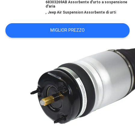
68303269AB Assorbente d'urto a sospensione
PRIVACY
d'aria
,
Jeep Air Suspension Assorbente di urti
POLICY
MIGLIOR PREZZO