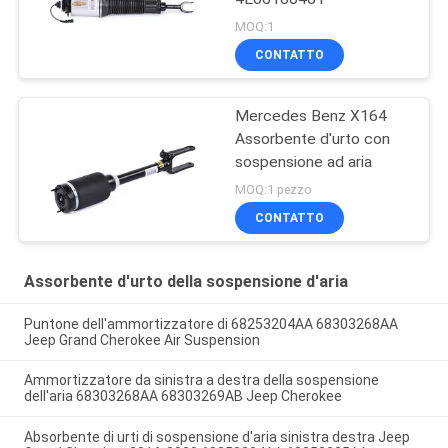
MOQ:1
CONTATTO
Mercedes Benz X164
Assorbente d'urto con
sospensione ad aria
MOQ:1 pezzo
CONTATTO
Assorbente d'urto della sospensione d'aria
Puntone dell'ammortizzatore di 68253204AA 68303268AA
Jeep Grand Cherokee Air Suspension
Ammortizzatore da sinistra a destra della sospensione
dell'aria 68303268AA 68303269AB Jeep Cherokee
Absorbente di urti di sospensione d'aria sinistra destra Jeep