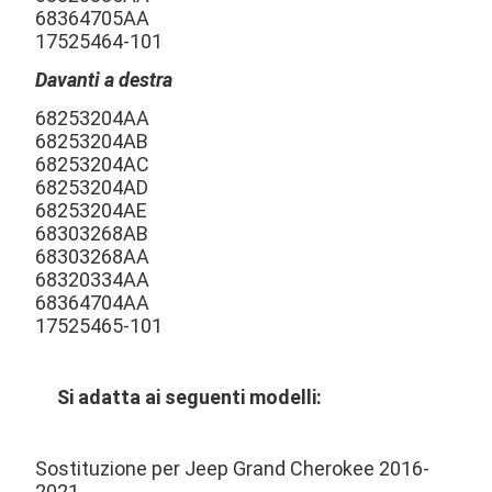
68364705AA
17525464-101
Davanti a destra
68253204AA
68253204AB
68253204AC
68253204AD
68253204AE
68303268AB
68303268AA
68320334AA
68364704AA
17525465-101
Si adatta ai seguenti modelli:
Sostituzione per Jeep Grand Cherokee 2016-
2021