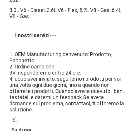
3.0L V6 - Diesel, 3.6L V6 - Flex, 5.7L V8 - Gas, 6.4L
V8 - Gas
I nostri servizi
- - -
1. OEM Manufacturing benvenuto: Prodotto,
Pacchetto...
2. Ordine campione
3Vi risponderemo entro 24 ore.
4. dopo aver inviato, seguiremo i prodotti per voi
una volta ogni due giorni, fino a quando non
otterrete i prodotti. Quando avrete ricevuto i beni,
testateli e datemi un feedback.Se avete
domande sul problema, contattaci, ti offriremo la
soluzione.
- Sì.
Su di noi: