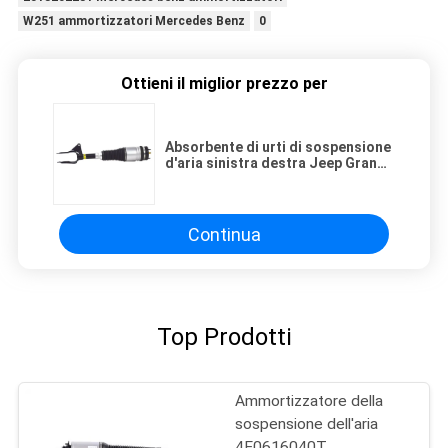
W251 ammortizzatori Mercedes Benz
0
Ottieni il miglior prezzo per
Absorbente di urti di sospensione
d'aria sinistra destra Jeep Grand
Cherokee 2016-2020 68253204AA
68253205AA 68303268AA
68303269AB
Continua
Top Prodotti
Ammortizzatore della
sospensione dell'aria
4E0616040T