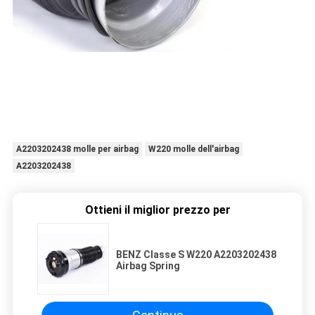
A2203202438 molle per airbag
W220 molle dell'airbag
A2203202438
Ottieni il miglior prezzo per
BENZ Classe S W220 A2203202438
Airbag Spring