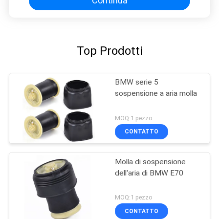
Continua
Top Prodotti
BMW serie 5
sospensione a aria molla
MOQ:1 pezzo
CONTATTO
Molla di sospensione
dell'aria di BMW E70
MOQ:1 pezzo
CONTATTO