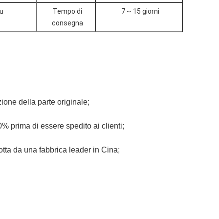
u
Tempo di
7 ~ 15 giorni
consegna
ione della parte originale;
00% prima di essere spedito ai clienti;
otta da una fabbrica leader in Cina;