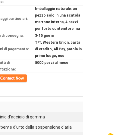
o:
Imballaggio naturale: un
pezzo solo in una scatola
aggi particolari:
marrone interna, 4 pezzi
per forte contenitore ma
 di consegna:
3-15 giorni
T/T, Western Union, carta
ni di pagamento:
di credito, Ali Pay, parola in
primo luogo, ecc
ità di
5000 pezzi al mese
ntazione:
tto
-
inio d'acciaio di gomma
bente d'urto della sospensione d'aria