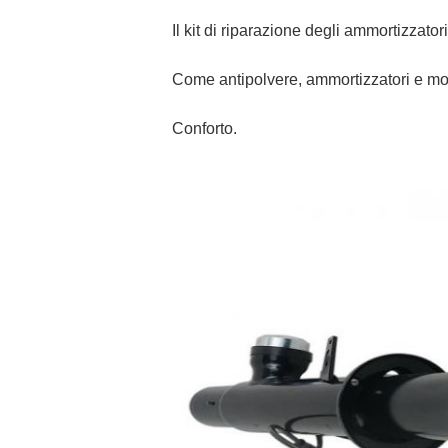
Il kit di riparazione degli ammortizzato
Come antipolvere, ammortizzatori e moll
Conforto.