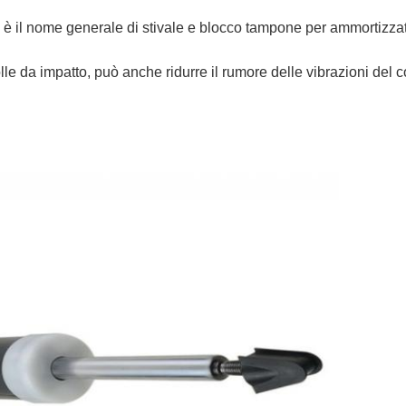
ri è il nome generale di stivale e blocco tampone per ammortizzat
e da impatto, può anche ridurre il rumore delle vibrazioni del c