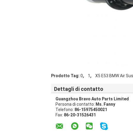
,
,
Prodotto Tag:
0
1
X5 E53 BMW Air Su
Dettagli di contatto
Guangzhou Bravo Auto Parts Limited
Persona di contatto:
Ms. Fanny
Telefono:
86-15975450021
Fax:
86-20-31526431