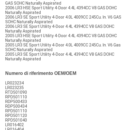
GAS SOHC Naturally Aspirated
2006 LR3 HSE Sport Utility 4-Door 4.4L 4394CC V8 GAS DOHC
Naturally Aspirated
2006 LR3 SE Sport Utility 4-Door 4.0L 4009CC 245Cu. In. V6 GAS
SOHC Naturally Aspirated
2006 LR3 SE Sport Utility 4-Door 4.4L 4394CC V8 GAS DOHC
Naturally Aspirated
2005 LR3 HSE Sport Utility 4-Door 4.4L 4394CC V8 GAS DOHC
Naturally Aspirated
2005 LR3 SE Sport Utility 4-Door 4.0L 4009CC 245Cu. In. V6 Gas
SOHC Naturally Aspirated
2005 LR3 SE Sport Utility 4-Door 4.4L 4394CC V8 GAS DOHC
Naturally Aspirated
Numero di riferimento OEM/OEM
LR023234
LR023235
RTD501090
RPD501110
RDP500433
RDP500434
RPD501110
RPD501120
RPD501040
LR016402
LR016404