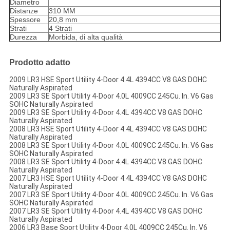
Diametro
Distanze
310 MM
Spessore
20,8 mm
Strati
4 Strati
Durezza
Morbida, di alta qualità
Prodotto adatto
2009 LR3 HSE Sport Utility 4-Door 4.4L 4394CC V8 GAS DOHC
Naturally Aspirated
2009 LR3 SE Sport Utility 4-Door 4.0L 4009CC 245Cu. In. V6 Gas
SOHC Naturally Aspirated
2009 LR3 SE Sport Utility 4-Door 4.4L 4394CC V8 GAS DOHC
Naturally Aspirated
2008 LR3 HSE Sport Utility 4-Door 4.4L 4394CC V8 GAS DOHC
Naturally Aspirated
2008 LR3 SE Sport Utility 4-Door 4.0L 4009CC 245Cu. In. V6 Gas
SOHC Naturally Aspirated
2008 LR3 SE Sport Utility 4-Door 4.4L 4394CC V8 GAS DOHC
Naturally Aspirated
2007 LR3 HSE Sport Utility 4-Door 4.4L 4394CC V8 GAS DOHC
Naturally Aspirated
2007 LR3 SE Sport Utility 4-Door 4.0L 4009CC 245Cu. In. V6 Gas
SOHC Naturally Aspirated
2007 LR3 SE Sport Utility 4-Door 4.4L 4394CC V8 GAS DOHC
Naturally Aspirated
2006 LR3 Base Sport Utility 4-Door 4.0L 4009CC 245Cu. In. V6