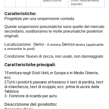
quattro porte
DOHC Naturalmente
aspirato
Caratteristiche:
Progettato per una sospensione comoda
Queste sospensioni pneumatiche sono quelle del mercato
secondario, sostituiranno le molle pneumatiche posteriori
originali.
Dietro
Dietro
Localizzazione:
- A sinistra.
A destra (applicabile
a entrambe le parti)
Condizione: Nuovo di zecca, non usato, non danneggiato
Caratteristiche principali:
1Fornitura negli Stati Uniti, in Europa e in Medio Oriente,
ecc.
2Tutti i prodotti passano attraverso il test di perdita, test
di stanchezza, test di scoppio, ecc. prima di uscire dalla
fabbrica.
3- Fornitore di ricambi per auto.
Descrizione del prodotto: