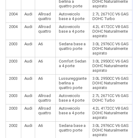
berlina a
DOHC Naturalmente
quattro porte
aspirato
2004
Audi
Allroad
Autoveicolo
2.7L 2671CC V6 GAS
quattro
base a 4 porte
DOHC Turbo
2004
Audi
Allroad
Autoveicolo
4.2L 4172CC V8 GAS
quattro
base a 4 porte
DOHC Naturalmente
aspirato
2003
Audi
A6
Sedana base a
3.0L 2976CC V6 GAS
quattro porte
DOHC Naturalmente
aspirato
2003
Audi
A6
Comfort Sedan
3.0L 2950CC V6 GAS
a 4 porte
DOHC Naturalmente
aspirato
2003
Audi
A6
Lussureggiante
3.0L 2950CC V6 GAS
berlina a
DOHC Naturalmente
quattro porte
aspirato
2003
Audi
Allroad
Autoveicolo
2.7L 2671CC V6 GAS
quattro
base a 4 porte
DOHC Turbo
2003
Audi
Allroad
Autoveicolo
4.2L 4172CC V8 GAS
quattro
base a 4 porte
DOHC Naturalmente
aspirato
2002
Audi
A6
Sedana base a
3.0L 2976CC V6 GAS
quattro porte
DOHC Naturalmente
aspirato