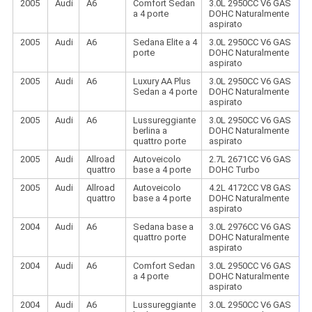
2005
Audi
A6
Comfort Sedan
3.0L 2950CC V6 GAS
a 4 porte
DOHC Naturalmente
aspirato
2005
Audi
A6
Sedana Elite a 4
3.0L 2950CC V6 GAS
porte
DOHC Naturalmente
aspirato
2005
Audi
A6
Luxury AA Plus
3.0L 2950CC V6 GAS
Sedan a 4 porte
DOHC Naturalmente
aspirato
2005
Audi
A6
Lussureggiante
3.0L 2950CC V6 GAS
berlina a
DOHC Naturalmente
quattro porte
aspirato
2005
Audi
Allroad
Autoveicolo
2.7L 2671CC V6 GAS
quattro
base a 4 porte
DOHC Turbo
2005
Audi
Allroad
Autoveicolo
4.2L 4172CC V8 GAS
quattro
base a 4 porte
DOHC Naturalmente
aspirato
2004
Audi
A6
Sedana base a
3.0L 2976CC V6 GAS
quattro porte
DOHC Naturalmente
aspirato
2004
Audi
A6
Comfort Sedan
3.0L 2950CC V6 GAS
a 4 porte
DOHC Naturalmente
aspirato
2004
Audi
A6
Lussureggiante
3.0L 2950CC V6 GAS