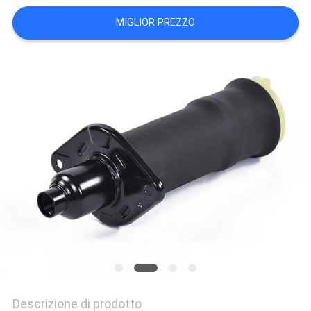
PRIVACY
MIGLIOR PREZZO
POLICY
Descrizione di prodotto