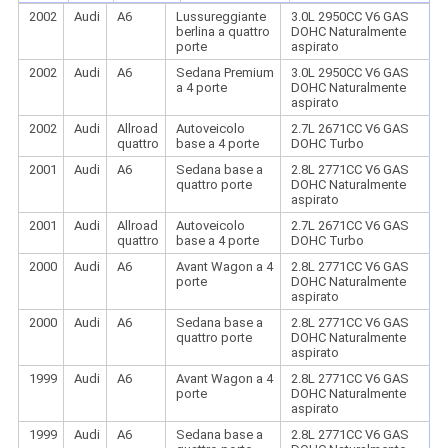
2002
Audi
A6
Lussureggiante
3.0L 2950CC V6 GAS
berlina a quattro
DOHC Naturalmente
porte
aspirato
2002
Audi
A6
Sedana Premium
3.0L 2950CC V6 GAS
a 4 porte
DOHC Naturalmente
aspirato
2002
Audi
Allroad
Autoveicolo
2.7L 2671CC V6 GAS
quattro
base a 4 porte
DOHC Turbo
2001
Audi
A6
Sedana base a
2.8L 2771CC V6 GAS
quattro porte
DOHC Naturalmente
aspirato
2001
Audi
Allroad
Autoveicolo
2.7L 2671CC V6 GAS
quattro
base a 4 porte
DOHC Turbo
2000
Audi
A6
Avant Wagon a 4
2.8L 2771CC V6 GAS
porte
DOHC Naturalmente
aspirato
2000
Audi
A6
Sedana base a
2.8L 2771CC V6 GAS
quattro porte
DOHC Naturalmente
aspirato
1999
Audi
A6
Avant Wagon a 4
2.8L 2771CC V6 GAS
porte
DOHC Naturalmente
aspirato
1999
Audi
A6
Sedana base a
2.8L 2771CC V6 GAS